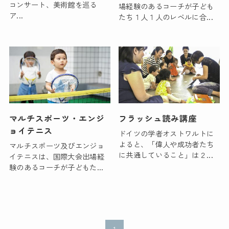
コンサート、美術館を巡る
場経験のあるコーチが子ども
ア...
たち１人１人のレベルに合...
マルチスポーツ・エンジ
フラッシュ読み講座
ョイテニス
ドイツの学者オストワルトに
よると、「偉人や成功者たち
マルチスポーツ及びエンジョ
に共通していること」は２...
イテニスは、国際大会出場経
験のあるコーチが子どもた...
1