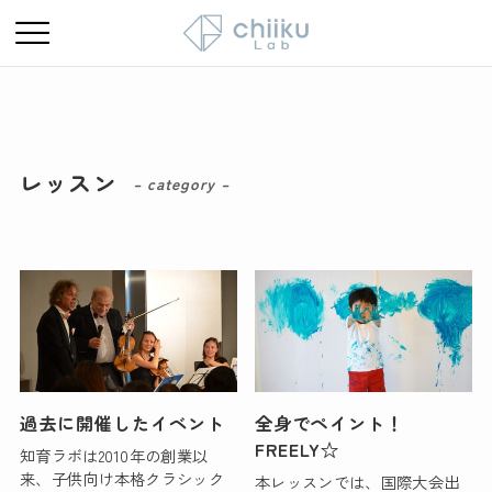
レッスン
– category –
過去に開催したイベント
全身でペイント！
FREELY☆
知育ラボは2010年の創業以
来、子供向け本格クラシック
本レッスンでは、国際大会出