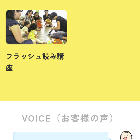
フラッシュ読み講
座
VOICE（お客様の声）