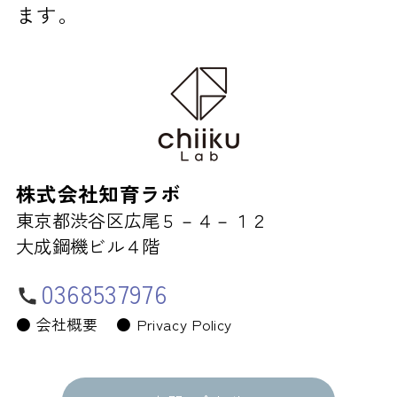
ます。
株式会社知育ラボ
東京都渋谷区広尾５－４－１２
大成鋼機ビル４階
0368537976
●
会社概要
●
Privacy Policy