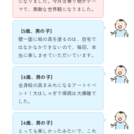
になりました。今月は乗り物がテー
マで、素敵な世界観になりました。
【
5歳、男の子
】
壁一面に絵の具を塗るのは、自宅で
はなかなかできないので、毎回、本
当に楽しませていただいています。
【
4歳、男の子
】
全身絵の具まみれになるアートイベ
ント！大はしゃぎで帰路は大爆睡で
した。
【
4歳、男の子
】
とっても楽しかったみたいで、これ