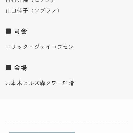
山口佳子（ソプラノ）
■ 司会
エリック・ジェイコブセン
■ 会場
六本木ヒルズ森タワー51階