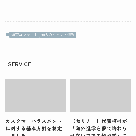
知育コンサート
過去のイベント情報
SERVICE
カスタマーハラスメント
【セミナー】代表植村が
に対する基本方針を制定
「海外進学を夢で終わら
しました
せないママの経済学」に